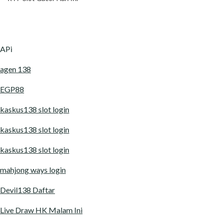
APi
agen 138
EGP88
kaskus138 slot login
kaskus138 slot login
kaskus138 slot login
mahjong ways login
Devil138 Daftar
Live Draw HK Malam Ini