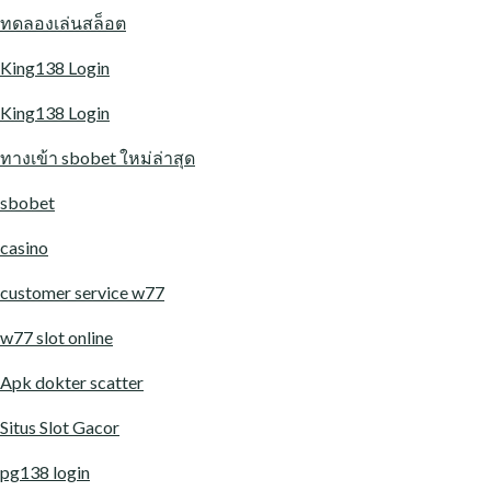
ทดลองเล่นสล็อต
King138 Login
King138 Login
ทางเข้า sbobet ใหม่ล่าสุด
sbobet
casino
customer service w77
w77 slot online
Apk dokter scatter
Situs Slot Gacor
pg138 login