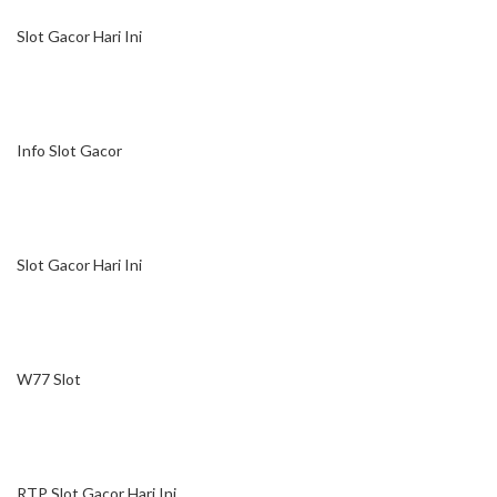
Slot Gacor Hari Ini
Info Slot Gacor
Slot Gacor Hari Ini
W77 Slot
RTP Slot Gacor Hari Ini