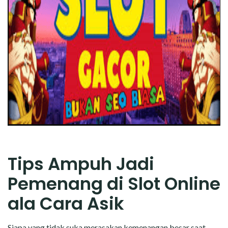
Tips Ampuh Jadi
Pemenang di Slot Online
ala Cara Asik
Siapa yang tidak suka merasakan kemenangan besar saat