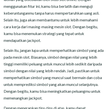
menggunakan fitur ini, kamu bisa berlatih dan menguji
keberuntunganmu tanpa harus mempertaruhkan uang asli.
Selain itu, juga akan membantumu untuk lebih memahami
cara kerja dari masing-masing mesin slot. Dengan begitu,
kamu bisa menemukan strategi yang tepat untuk
mendapatkan jackpot.
Selain itu, jangan lupa untuk memperhatikan simbol yang ada
pada mesin slot. Biasanya, simbol dengan nilai yang lebih
tinggi memiliki peluang untuk muncul lebih sedikit daripada
simbol dengan nilai yang lebih rendah. Jadi, pastikan untuk
memperhatikan simbol yang muncul saat bermain dan coba
untuk memprediksi simbol yang akan muncul selanjutnya.
Dengan begitu, kamu bisa meningkatkan peluangmu untuk
memenangkan jackpot.
Dengan menerapkan tips-tips di atas, kamu dapat