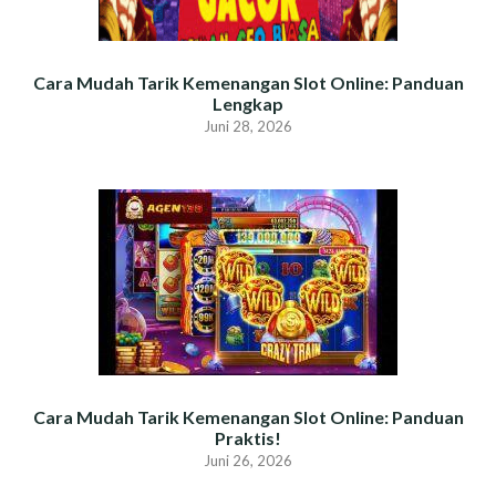
Cara Mudah Tarik Kemenangan Slot Online: Panduan
Lengkap
Juni 28, 2026
Cara Mudah Tarik Kemenangan Slot Online: Panduan
Praktis!
Juni 26, 2026