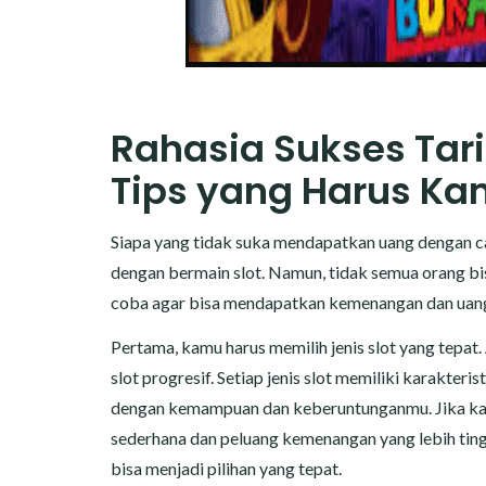
Rahasia Sukses Tari
Tips yang Harus K
Siapa yang tidak suka mendapatkan uang dengan c
dengan bermain slot. Namun, tidak semua orang bis
coba agar bisa mendapatkan kemenangan dan uang ya
Pertama, kamu harus memilih jenis slot yang tepat. A
slot progresif. Setiap jenis slot memiliki karakteri
dengan kemampuan dan keberuntunganmu. Jika kamu 
sederhana dan peluang kemenangan yang lebih ting
bisa menjadi pilihan yang tepat.