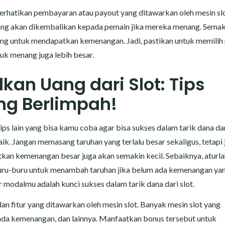
erhatikan pembayaran atau payout yang ditawarkan oleh mesin slo
yang akan dikembalikan kepada pemain jika mereka menang. Semak
uang untuk mendapatkan kemenangan. Jadi, pastikan untuk memilih
uk menang juga lebih besar.
kan Uang dari Slot: Tips
g Berlimpah!
tips lain yang bisa kamu coba agar bisa sukses dalam tarik dana dari
ik. Jangan memasang taruhan yang terlalu besar sekaligus, tetapi 
tkan kemenangan besar juga akan semakin kecil. Sebaiknya, aturla
uru-buru untuk menambah taruhan jika belum ada kemenangan ya
 modalmu adalah kunci sukses dalam tarik dana dari slot.
an fitur yang ditawarkan oleh mesin slot. Banyak mesin slot yang
nda kemenangan, dan lainnya. Manfaatkan bonus tersebut untuk