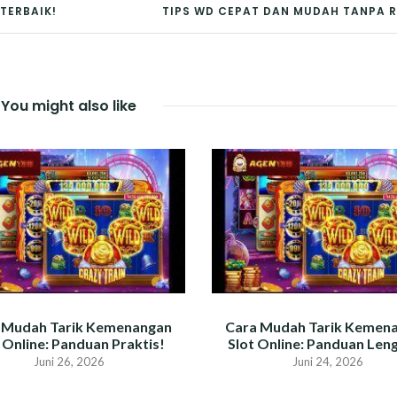
TERBAIK!
TIPS WD CEPAT DAN MUDAH TANPA 
You might also like
 Mudah Tarik Kemenangan
Cara Mudah Tarik Kemen
 Online: Panduan Praktis!
Slot Online: Panduan Len
Juni 26, 2026
Juni 24, 2026