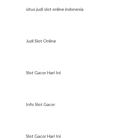
situs judi slot online indonesia
Judi Slot Online
Slot Gacor Hari Ini
Info Slot Gacor
Slot Gacor Hari Ini